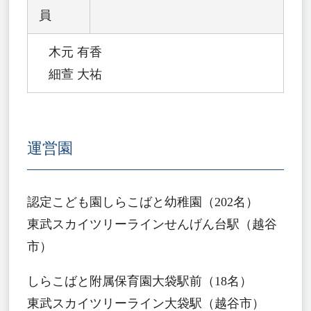
員
木元 有香
細萱 大祐
運営園
認定こども園しらこばと幼稚園（202名）
東武スカイツリーラインせんげん台駅（越谷
市）
しらこばと附属保育園大袋駅前（18名）
東武スカイツリーライン大袋駅（越谷市）