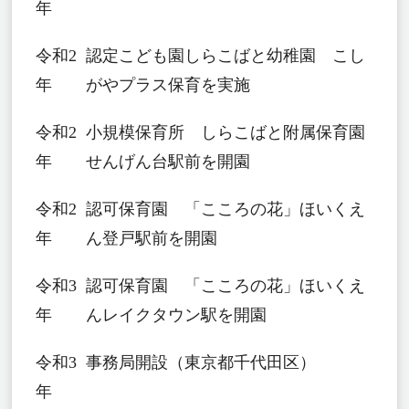
年
令和2
認定こども園しらこばと幼稚園 こし
年
がやプラス保育を実施
令和2
小規模保育所 しらこばと附属保育園
年
せんげん台駅前を開園
令和2
認可保育園 「こころの花」ほいくえ
年
ん登戸駅前を開園
令和3
認可保育園 「こころの花」ほいくえ
年
んレイクタウン駅を開園
令和3
事務局開設（東京都千代田区）
年